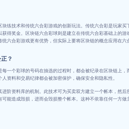
区块练技术和传统六合彩游戏的创新玩法。传统六合彩是玩家买
以获得奖金。区块链六合彩球则是建立在传统六合彩基础上的游
传统六合彩游戏更有优势，但实际上要将区块链的概念应用在六
公正？
是每一个彩球的号码在抽选的过程时，都会被纪录在区块链上，
个人资料和交易纪律都会被加密保护，确保安全和隐私性。
其进阶资料库的机制。此技术可为买卖双方建立一个帐本，然后
有可能造成毁损，进而会毁损整个帐本。这种不依靠任何一方做