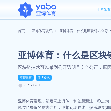
亚博体育
首页
>
亚博体育资讯
>
亚博体育：什么是区块链六合彩
亚博体育：什么是区块
区块链技术可以做到公开透明且安全公正，原
亚博体育
亚博资讯
2024-05-01
亚博体育发现，最近网上流传一种创新新法，称之为
说过区块链的厉害之处，没想到现在线上娱乐城竟如