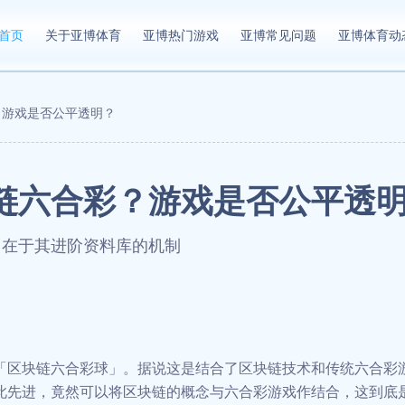
首页
关于亚博体育
亚博热门游戏
亚博常见问题
亚博体育动
？游戏是否公平透明？
链六合彩？游戏是否公平透
因在于其进阶资料库的机制
「区块链六合彩球」。据说这是结合了区块链技术和传统六合彩
此先进，竟然可以将区块链的概念与六合彩游戏作结合，这到底