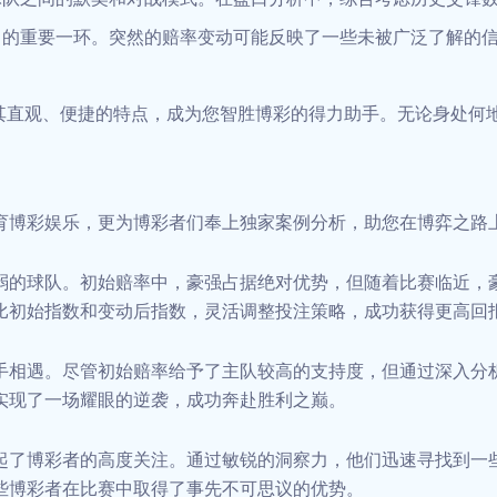
中的重要一环。突然的赔率变动可能反映了一些未被广泛了解的
其直观、便捷的特点，成为您智胜博彩的得力助手。无论身处何地
育博彩娱乐，更为博彩者们奉上独家案例分析，助您在博弈之路
弱的球队。初始赔率中，豪强占据绝对优势，但随着比赛临近，
比初始指数和变动后指数，灵活调整投注策略，成功获得更高回
手相遇。尽管初始赔率给予了主队较高的支持度，但通过深入分
实现了一场耀眼的逆袭，成功奔赴胜利之巅。
起了博彩者的高度关注。通过敏锐的洞察力，他们迅速寻找到一
些博彩者在比赛中取得了事先不可思议的优势。