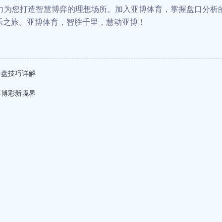
力为您打造智慧博弈的理想场所。加入亚博体育，掌握盘口分析
乐之旅。亚博体育，智胜千里，慧动亚博！
降盘技巧详解
享博彩新境界