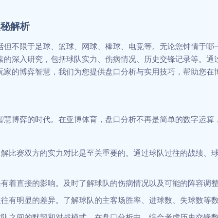
奥秘解析
括但不限于足球、篮球、网球、棒球、电竞等。无论您钟情于哪
素的深入研究，包括球队实力、伤病情况、历史交锋记录等。通
玩家的博弈智慧，我们为您提供盘口分析与实用技巧，帮助您在
智慧博弈的时代。在亚博体育，盘口分析不再是简单的数字运算
了解比赛双方的实力对比是至关重要的。通过球队过往的战绩、
果有着直接的影响。及时了解球队的伤病情况以及可能的阵容调
往往有明显的差异。了解球队的主客场胜率、进球数、失球数等
球队之间的默契和对战模式。在盘口分析中，综合考虑历史交锋