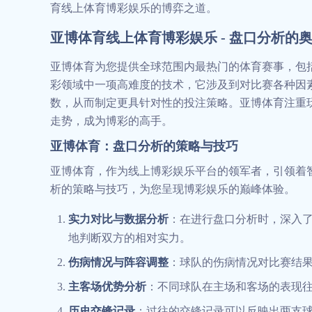
育线上体育博彩娱乐的博弈之道。
亚博体育线上体育博彩娱乐 - 盘口分析的
亚博体育为您提供全球范围内最热门的体育赛事，包
彩领域中一项高难度的技术，它涉及到对比赛各种因
数，从而制定更具针对性的投注策略。亚博体育注重
走势，成为博彩的高手。
亚博体育：盘口分析的策略与技巧
亚博体育，作为线上博彩娱乐平台的领军者，引领着
析的策略与技巧，为您呈现博彩娱乐的巅峰体验。
实力对比与数据分析
：在进行盘口分析时，深入
地判断双方的相对实力。
伤病情况与阵容调整
：球队的伤病情况对比赛结
主客场优势分析
：不同球队在主场和客场的表现
历史交锋记录
：过往的交锋记录可以反映出两支