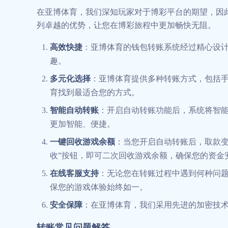
在亚博体育，我们深知玩家对于博彩平台的期望，因
列卓越的优势，让您在博彩旅程中更加畅快无阻。
高效快捷
：亚博体育的钱包转账系统经过精心设
趣。
多元化选择
：亚博体育提供多种转账方式，包括
育找到最适合您的方式。
智能自动转账
：开启自动转账功能后，系统将智
更加智能、便捷。
一键回收游戏余额
：当您开启自动转账后，取款
收”按钮，即可二次回收游戏余额，确保您的资金
在线客服支持
：无论您在转账过程中遇到何种问
保您的游戏体验始终如一。
安全保障
：在亚博体育，我们采用先进的加密技
转账常见问题解答