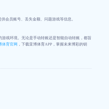
提供会员账号、丢失金额、问题游戏等信息。
。
的游戏环境。无论是手动转账还是智能自动转账，都旨
博体育官网
，下载亚博体育APP，掌握未来博彩的钥