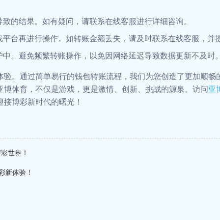
导致的结果。如有疑问，请联系在线客服进行详细咨询。
戏平台再进行操作。如转账金额丢失，请及时联系在线客服，并
护中。避免频繁转账操作，以免因网络延迟导致数据更新不及时
体验。通过简单易行的钱包转账流程，我们为您创造了更加顺畅
亚博体育，不仅是游戏，更是激情、创新、挑战的源泉。访问
亚
迎接博彩新时代的曙光！
博彩世界！
博彩新体验！