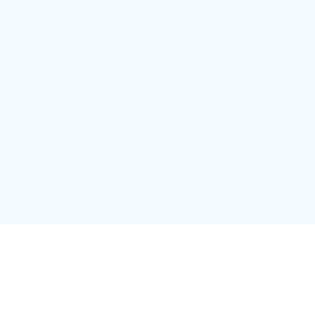
网站导航
亚博体育
亚博体育资讯
亚博APP下