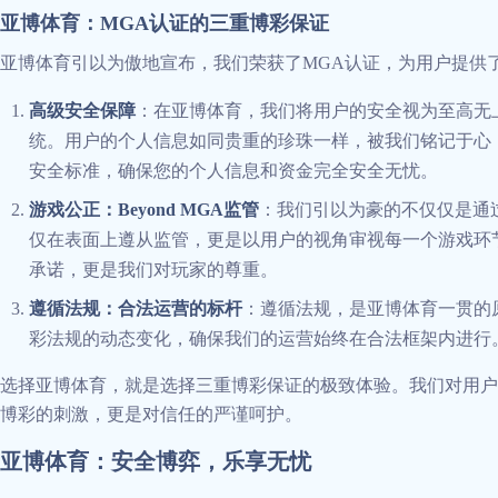
亚博体育：MGA认证的三重博彩保证
亚博体育引以为傲地宣布，我们荣获了MGA认证，为用户提供
高级安全保障
：在亚博体育，我们将用户的安全视为至高无
统。用户的个人信息如同贵重的珍珠一样，被我们铭记于心
安全标准，确保您的个人信息和资金完全安全无忧。
游戏公正：Beyond MGA监管
：我们引以为豪的不仅仅是通
仅在表面上遵从监管，更是以用户的视角审视每一个游戏环
承诺，更是我们对玩家的尊重。
遵循法规：合法运营的标杆
：遵循法规，是亚博体育一贯的
彩法规的动态变化，确保我们的运营始终在合法框架内进行
选择亚博体育，就是选择三重博彩保证的极致体验。我们对用户
博彩的刺激，更是对信任的严谨呵护。
亚博体育：安全博弈，乐享无忧